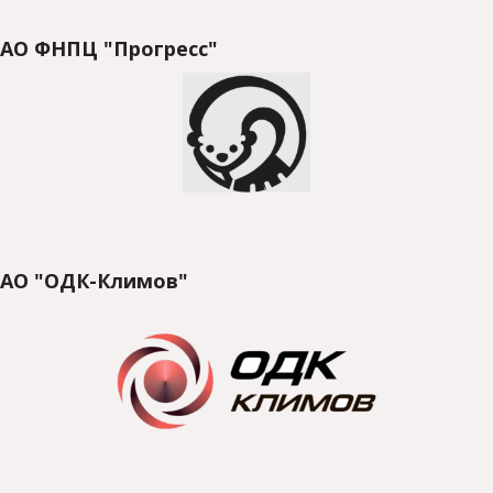
АО ФНПЦ "Прогресс"
АО "ОДК-Климов"