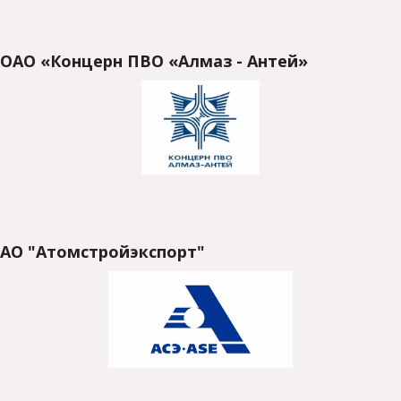
ОАО «Концерн ПВО «Алмаз - Антей»
АО "Атомстройэкспорт"