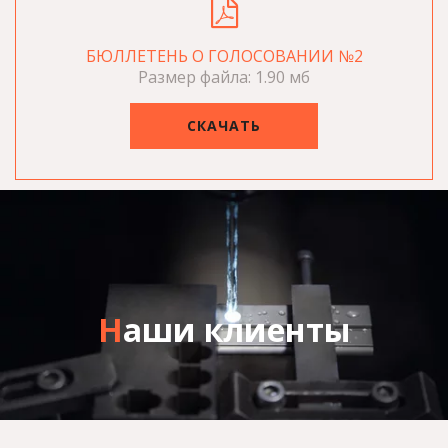
БЮЛЛЕТЕНЬ О ГОЛОСОВАНИИ №2
Размер файла: 1.90 мб
СКАЧАТЬ
Н
аши клиенты