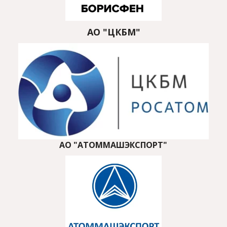
АО "ЦКБМ"
АО "АТОММАШЭКСПОРТ"