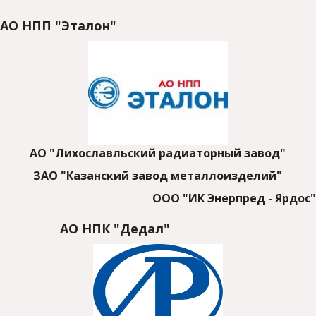
АО НПП "Эталон"
АО "Лихославльский радиаторный завод"
ЗАО "Казанский завод металлоизделий"
ООО "ИК Энерпред - Ярдос"
                 АО НПК "Дедал"