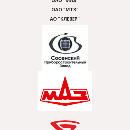
ОАО "МАЗ"
ОАО "МТЗ"
АО "КЛЕВЕР"